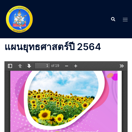
Skip
to
content
Search
Tog
men
แผนยุทธศาสตร์ปี 2564