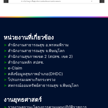
หน่วยงานที่เกี่ยวข้อง
➤
สำนักงานสาธารณสุข อ.พรหมพิราม
➤
สำนักงานสาธารณสุข จ.พิษณุโลก
➤
สำนักงานสุขภาพเขต 2 (สปสช. เขต 2)
➤
สำนักงานหลัก สปสช.
➤
e-Claim
➤
คลังข้อมูลสุขภาพอำเภอ(DHDC)
➤
โปรแกรมเฉพาะกิจกระทรวง
➤
สหกรณ์ออมทรัพย์สาธารณสุข จ.พิษณุโลก
งานยุทธศาสตร์
➤
รายงานสถานะโครงการตามแผนปฏิบัติราชการ