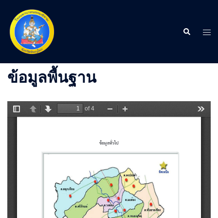
Skip
to
content
Search
Tog
men
ข้อมูลพื้นฐาน