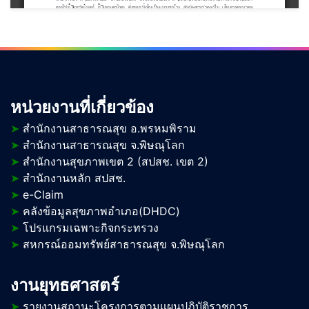
หน่วยงานที่เกี่ยวข้อง
➤
สำนักงานสาธารณสุข อ.พรหมพิราม
➤
สำนักงานสาธารณสุข จ.พิษณุโลก
➤
สำนักงานสุขภาพเขต 2 (สปสช. เขต 2)
➤
สำนักงานหลัก สปสช.
➤
e-Claim
➤
คลังข้อมูลสุขภาพอำเภอ(DHDC)
➤
โปรแกรมเฉพาะกิจกระทรวง
➤
สหกรณ์ออมทรัพย์สาธารณสุข จ.พิษณุโลก
งานยุทธศาสตร์
➤
รายงานสถานะโครงการตามแผนปฏิบัติราชการ