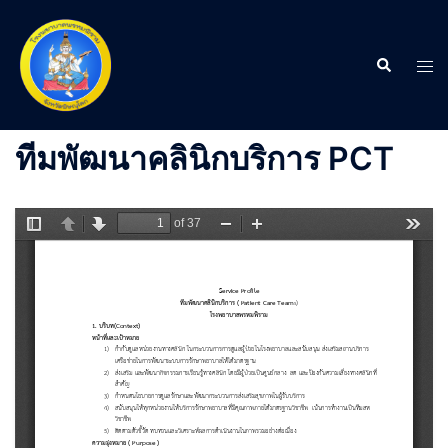
Skip
to
content
Search
Tog
men
ทีมพัฒนาคลินิกบริการ PCT