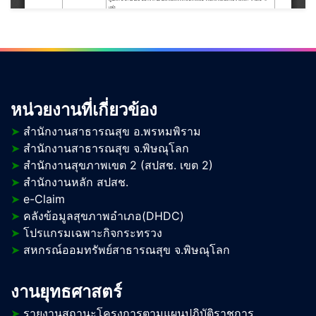
หน่วยงานที่เกี่ยวข้อง
➤
สำนักงานสาธารณสุข อ.พรหมพิราม
➤
สำนักงานสาธารณสุข จ.พิษณุโลก
➤
สำนักงานสุขภาพเขต 2 (สปสช. เขต 2)
➤
สำนักงานหลัก สปสช.
➤
e-Claim
➤
คลังข้อมูลสุขภาพอำเภอ(DHDC)
➤
โปรแกรมเฉพาะกิจกระทรวง
➤
สหกรณ์ออมทรัพย์สาธารณสุข จ.พิษณุโลก
งานยุทธศาสตร์
➤
รายงานสถานะโครงการตามแผนปฏิบัติราชการ