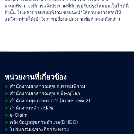
พรหมพิราม จะมีการแจ้งประกาศที่มีการปรับปรุงใหม่บนเว็บไซต์นี้
ดังนั้น โรงพยาบาลพรหมพิราม ขอแนะนำให้ท่าน ตรวจสอบให้
แน่ใจว่าท่านได้เข้าใจการเปลี่ยนแปลงตามข้อกำหนดดังกล่าว
หน่วยงานที่เกี่ยวข้อง
➤
สำนักงานสาธารณสุข อ.พรหมพิราม
➤
สำนักงานสาธารณสุข จ.พิษณุโลก
➤
สำนักงานสุขภาพเขต 2 (สปสช. เขต 2)
➤
สำนักงานหลัก สปสช.
➤
e-Claim
➤
คลังข้อมูลสุขภาพอำเภอ(DHDC)
➤
โปรแกรมเฉพาะกิจกระทรวง