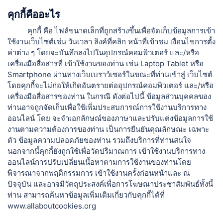
คุกกี้คืออะไร
คุกกี้ คือ ไฟล์ขนาดเล็กที่ถูกสร้างขึ้นเพื่อจัดเก็บข้อมูลการเข้า
ใช้งานเว็บไซต์เช่น วันเวลา ลิงค์ที่คลิก หน้าที่เข้าชม เงื่อนไขการตั้ง
ค่าต่าง ๆ โดยจะบันทึกลงไปในอุปกรณ์คอมพิวเตอร์ และ/หรือ
เครื่องมือสื่อสารที่ เข้าใช้งานของท่าน เช่น Laptop Tablet หรือ
Smartphone ผ่านทางเว็บเบราว์เซอร์ในขณะที่ท่านเข้าสู่ เว็บไซต์
โดยคุกกี้จะไม่ก่อให้เกิดอันตรายต่ออุปกรณ์คอมพิวเตอร์ และ/หรือ
เครื่องมือสื่อสารของท่าน ในกรณี ดังต่อไปนี้ ข้อมูลส่วนบุคคลของ
ท่านอาจถูกจัดเก็บเพื่อใช้เพิ่มประสบการณ์การใช้งานบริการทาง
ออนไลน์ โดย จะจำเอกลักษณ์ของภาษาและปรับแต่งข้อมูลการใช้
งานตามความต้องการของท่าน เป็นการยืนยันคุณลักษณะ เฉพาะ
ตัว ข้อมูลความปลอดภัยของท่าน รวมถึงบริการที่ท่านสนใจ
นอกจากนี้คุกกี้ยังถูกใช้เพื่อวัดปริมาณการ เข้าใช้งานบริการทาง
ออนไลน์การปรับเปลี่ยนเนื้อหาตามการใช้งานของท่านโดย
พิจารณาจากพฤติกรรมการ เข้าใช้งานครั้งก่อนหน้าและ ณ
ปัจจุบัน และอาจมีวัตถุประสงค์เพื่อการโฆษณาประชาสัมพันธ์ทั้งนี้
ท่าน สามารถค้นหาข้อมูลเพิ่มเติมเกี่ยวกับคุกกี้ได้ที่
www.allaboutcookies.org