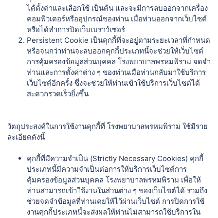
ได้ตั้งค่าและเลือกใช้ เป็นต้น และจะมีการลบออกจากเครื่อง
คอมพิวเตอร์หรืออุปกรณ์ของท่าน เมื่อท่านออกจากเว็บไซต์
หรือได้ทำการปิดเว็บเบราว์เซอร์
Persistent Cookie เป็นคุกกี้ที่จะอยู่ตามระยะเวลาที่กำหนด
หรือจนกว่าท่านจะลบออกคุกกี้ประเภทนี้จะช่วยให้เว็บไซต์
การคุ้มครองข้อมูลส่วนบุคคล โรงพยาบาลพรหมพิราม จดจำ
ท่านและการตั้งค่าต่าง ๆ ของท่านเมื่อท่านกลับมาใช้บริการ
เว็บไซต์อีกครั้ง ซึ่งจะช่วยให้ท่านเข้าใช้บริการเว็บไซต์ได้
สะดวกรวดเร็วยิ่งขึ้น
วัตถุประสงค์ในการใช้งานคุกกี้ที่ โรงพยาบาลพรหมพิราม ใช้มีราย
ละเอียดดังนี้
คุกกี้ที่มีความจำเป็น (Strictly Necessary Cookies) คุกกี้
ประเภทนี้มีความจำเป็นต่อการให้บริการเว็บไซต์การ
คุ้มครองข้อมูลส่วนบุคคล โรงพยาบาลพรหมพิราม เพื่อให้
ท่านสามารถเข้าใช้งานในส่วนต่าง ๆ ของเว็บไซต์ได้ รวมถึง
ช่วยจดจำข้อมูลที่ท่านเคยให้ไว้ผ่านเว็บไซต์ การปิดการใช้
งานคุกกี้ประเภทนี้จะส่งผลให้ท่านไม่สามารถใช้บริการใน