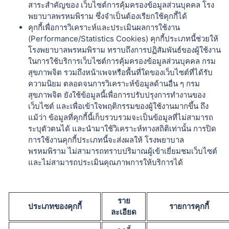
สาระสำคัญของ เว็บไซต์การคุ้มครองข้อมูลส่วนบุคคล โรง
พยาบาลพรหมพิราม ซึ่งจำเป็นต้องเรียกใช้คุกกี้ได้
คุกกี้เพื่อการวิเคราะห์และประเมินผลการใช้งาน
(Performance/Statistics Cookies) คุกกี้ประเภทนี้ช่วยให้
โรงพยาบาลพรหมพิราม ทราบถึงการปฏิสัมพันธ์ของผู้ใช้งาน
ในการใช้บริการเว็บไซต์การคุ้มครองข้อมูลส่วนบุคคล กรม
สุขภาพจิต รวมถึงหน้าเพจหรือพื้นที่ใดของเว็บไซต์ที่ได้รับ
ความนิยม ตลอดจนการวิเคราะห์ข้อมูลด้านอื่น ๆ กรม
สุขภาพจิต ยังใช้ข้อมูลนี้เพื่อการปรับปรุงการทำงานของ
เว็บไซต์ และเพื่อเข้าใจพฤติกรรมของผู้ใช้งานมากขึ้น ถึง
แม้ว่า ข้อมูลที่คุกกี้นี้เก็บรวบรวมจะเป็นข้อมูลที่ไม่สามารถ
ระบุตัวตนได้ และนำมาใช้วิเคราะห์ทางสถิติเท่านั้น การปิด
การใช้งานคุกกี้ประเภทนี้จะส่งผลให้ โรงพยาบาล
พรหมพิราม ไม่สามารถทราบปริมาณผู้เข้าเยี่ยมชมเว็บไซต์
และไม่สามารถประเมินคุณภาพการให้บริการได้
ราย
ประเภทของคุกกี้
รายการคุกกี้
ละเอียด