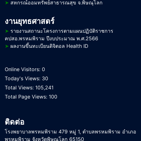
➤
สหกรณ์ออมทรัพย์สาธารณสุข จ.พิษณุโลก
งานยุทธศาสตร์
➤
รายงานสถานะโครงการตามแผนปฏิบัติราชการ
คปสอ.พรหมพิราม ปีงบประมาณ พ.ศ.2566
➤
ผลงานขึ้นทะเบียนดิจิตอล Health ID
Online Visitors:
0
Today's Views:
30
Total Views:
105,241
Total Page Views:
100
ติดต่อ
โรงพยาบาลพรหมพิราม 479 หมู่ 1, ตำบลพรหมพิราม อำเภอ
พรหมพิราม จังหวัดพิษณุโลก 65150